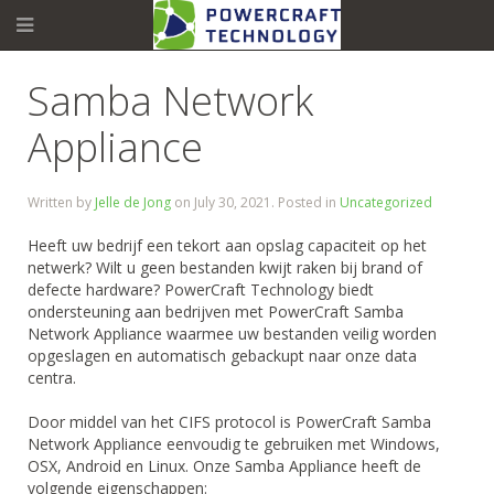
Samba Network
Appliance
Written by
Jelle de Jong
on
July 30, 2021
. Posted in
Uncategorized
Heeft uw bedrijf een tekort aan opslag capaciteit op het
netwerk? Wilt u geen bestanden kwijt raken bij brand of
defecte hardware? PowerCraft Technology biedt
ondersteuning aan bedrijven met PowerCraft Samba
Network Appliance waarmee uw bestanden veilig worden
opgeslagen en automatisch gebackupt naar onze data
centra.
Door middel van het CIFS protocol is PowerCraft Samba
Network Appliance eenvoudig te gebruiken met Windows,
OSX, Android en Linux. Onze Samba Appliance heeft de
volgende eigenschappen: