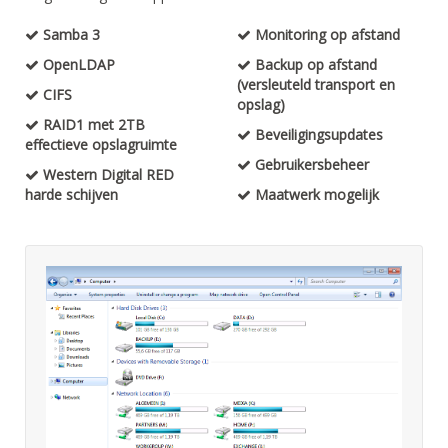
Samba 3
Monitoring op afstand
OpenLDAP
Backup op afstand
(versleuteld transport en
CIFS
opslag)
RAID1 met 2TB
Beveiligingsupdates
effectieve opslagruimte
Gebruikersbeheer
Western Digital RED
harde schijven
Maatwerk mogelijk